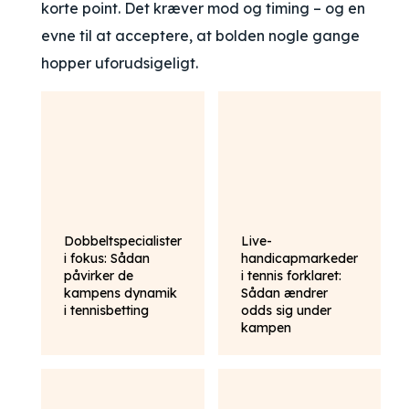
korte point. Det kræver mod og timing – og en
evne til at acceptere, at bolden nogle gange
hopper uforudsigeligt.
Dobbeltspecialister
Live-
i fokus: Sådan
handicapmarkeder
påvirker de
i tennis forklaret:
kampens dynamik
Sådan ændrer
i tennisbetting
odds sig under
kampen