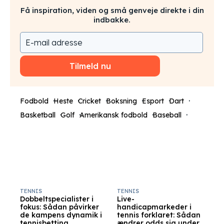
Få inspiration, viden og små genveje direkte i din
indbakke.
Tilmeld nu
Fodbold
Heste
Cricket
Boksning
Esport
Dart
Basketball
Golf
Amerikansk fodbold
Baseball
TENNIS
TENNIS
Dobbeltspecialister i
Live-
fokus: Sådan påvirker
handicapmarkeder i
de kampens dynamik i
tennis forklaret: Sådan
tennisbetting
ændrer odds sig under