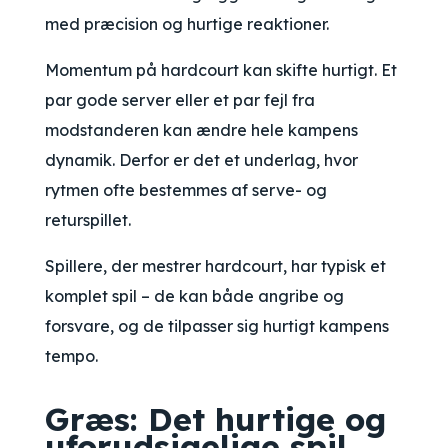
med præcision og hurtige reaktioner.
Momentum på hardcourt kan skifte hurtigt. Et
par gode server eller et par fejl fra
modstanderen kan ændre hele kampens
dynamik. Derfor er det et underlag, hvor
rytmen ofte bestemmes af serve- og
returspillet.
Spillere, der mestrer hardcourt, har typisk et
komplet spil – de kan både angribe og
forsvare, og de tilpasser sig hurtigt kampens
tempo.
Græs: Det hurtige og
uforudsigelige spil