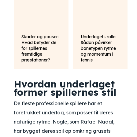
Skader og pauser:
Underlagets rolle:
Hvad betyder de
Sådan påvirker
for spillernes
banetypen rytme
fremtidige
og momentum i
præstationer?
tennis
Hvordan underlaget
former spillernes stil
De fleste professionelle spillere har et
foretrukket underlag, som passer til deres
naturlige rytme. Nogle, som Rafael Nadal,
har bygget deres spil op omkring grusets