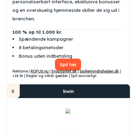
personaliserbart interface, eksklusive bonusser
og en overskuelig hjemmeside skiller de sig ud i
branchen.
100 % op til 1.000 kr.
Spændende kampagner
8 betalingsmetoder
Bonus uden indbetaling
Spil her
Reklame |
ROFUS.nu
|
StopSpillet.dk
|
Spillemyndigheden.dk
|
+18 år | Regler og vilkår gælder | Spil ansvarligt
5
bwin