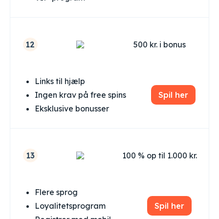
12
500 kr. i bonus
Links til hjælp
Ingen krav på free spins
Spil her
Eksklusive bonusser
13
100 % op til 1.000 kr.
Flere sprog
Loyalitetsprogram
Spil her