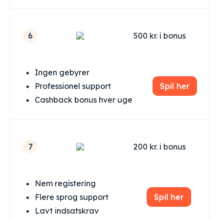
6
500 kr. i bonus
Ingen gebyrer
Professionel support
Spil her
Cashback bonus hver uge
7
200 kr. i bonus
Nem registering
Flere sprog support
Spil her
Lavt indsatskrav