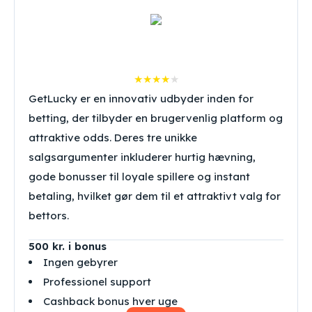
GetLucky er en innovativ udbyder inden for
betting, der tilbyder en brugervenlig platform og
attraktive odds. Deres tre unikke
salgsargumenter inkluderer hurtig hævning,
gode bonusser til loyale spillere og instant
betaling, hvilket gør dem til et attraktivt valg for
bettors.
500 kr. i bonus
Ingen gebyrer
Professionel support
Cashback bonus hver uge