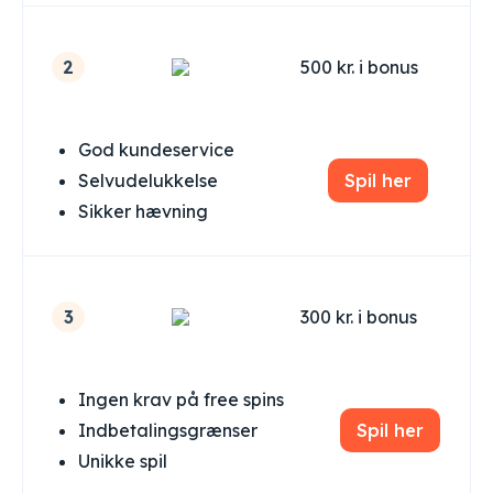
2
500 kr. i bonus
God kundeservice
Selvudelukkelse
Spil her
Sikker hævning
3
300 kr. i bonus
Ingen krav på free spins
Indbetalingsgrænser
Spil her
Unikke spil