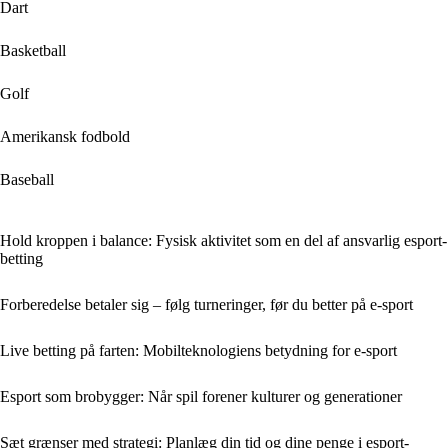
Dart
Basketball
Golf
Amerikansk fodbold
Baseball
Hold kroppen i balance: Fysisk aktivitet som en del af ansvarlig esport-
betting
Forberedelse betaler sig – følg turneringer, før du better på e-sport
Live betting på farten: Mobilteknologiens betydning for e-sport
Esport som brobygger: Når spil forener kulturer og generationer
Sæt grænser med strategi: Planlæg din tid og dine penge i esport-