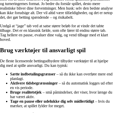
og turneringernes format. Jo bedre du forstår spillet, desto mere
realistiske bliver dine forventninger. Men husk: selv den bedste analyse
kan ikke forudsige alt. Der vil altid være tilfældigheder, og det er netop
det, der gør betting spændende – og risikabelt.
Undgå at “jage” tab ved at satse større beløb for at vinde det tabte
tilbage. Det er en klassisk fælde, som ofte fører til endnu større tab.
Tag hellere en pause, evaluer dine valg, og vend tilbage med et klart
hoved.
Brug værktøjer til ansvarligt spil
De fleste licenserede bettingudbydere tilbyder værktøjer til at hjælpe
dig med at spille ansvarligt. Du kan typisk:
Sætte indbetalingsgrænser
– så du ikke kan overføre mere end
planlagt.
Aktivere tidsbegrænsninger
– så du automatisk logges ud efter
en vis periode.
Bruge realitetstjek
– små påmindelser, der viser, hvor længe du
har været aktiv.
Tage en pause eller udelukke dig selv midlertidigt
– hvis du
mærker, at spillet fylder for meget.