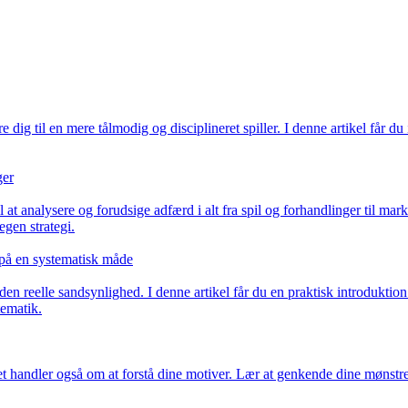
 dig til en mere tålmodig og disciplineret spiller. I denne artikel får d
ger
il at analysere og forudsige adfærd i alt fra spil og forhandlinger til 
egen strategi.
 på en systematisk måde
 den reelle sandsynlighed. I denne artikel får du en praktisk introdukti
tematik.
 handler også om at forstå dine motiver. Lær at genkende dine mønstre, 