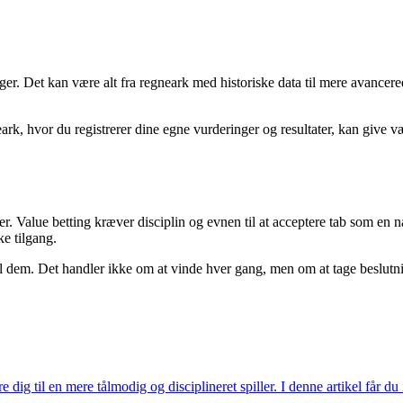
ger. Det kan være alt fra regneark med historiske data til mere avancere
k, hvor du registrerer dine egne vurderinger og resultater, kan give v
r. Value betting kræver disciplin og evnen til at acceptere tab som en na
ke tilgang.
 til dem. Det handler ikke om at vinde hver gang, men om at tage beslutnin
 dig til en mere tålmodig og disciplineret spiller. I denne artikel får d