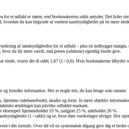
en for et udfald er større, end bookmakerens odds antyder. Det lyder si
on til, hvordan du kan begynde at vurdere sandsynligheder på en mere st
 vurdering af sandsynligheden for et udfald – plus en indbygget margin,
il, hvor du får mere værdi, end prisen (oddsene) egentlig burde give.
at vinde, svarer det til odds 1,67 (1 / 0,6). Hvis bookmakerne tilbyder 
e og fortolke information. Her er nogle trin, du kan bruge som ramme:
stik, hjemme-/udebanefordel, skader og form. Jo mere objektiv informatio
taktiske ændringer kan påvirke udfaldet markant.
or eksempel: hjemmeholdet 55 %, uafgjort 25 %, udeholdet 20 %.
andsynligheder (1 / odds) og se, hvor dine vurderinger afviger. Her opst
nt i din metode. Over tid vil en systematisk tilgang give dig et bedre 