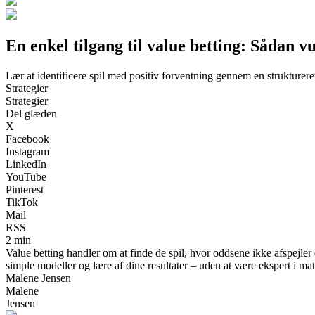
En enkel tilgang til value betting: Sådan 
Lær at identificere spil med positiv forventning gennem en strukturere
Strategier
Strategier
Del glæden
X
Facebook
Instagram
LinkedIn
YouTube
Pinterest
TikTok
Mail
RSS
2 min
Value betting handler om at finde de spil, hvor oddsene ikke afspejler
simple modeller og lære af dine resultater – uden at være ekspert i ma
Malene Jensen
Malene
Jensen